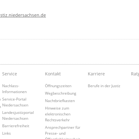
stiz.niedersachsen.de
Service
Kontakt
Karriere
Rat
Nachlass-
Öffnungszeiten
Berufe in der Justiz
Informationen
Wegbeschreibung
n
Service-Portal
Nachtbriefkasten
Niedersachsen
n
Hinweise zum
Landesjustizportal
elektronischen
Niedersachsen
Rechtsverkehr
Barrierefreiheit
Ansprechpartner für
Links
Presse- und