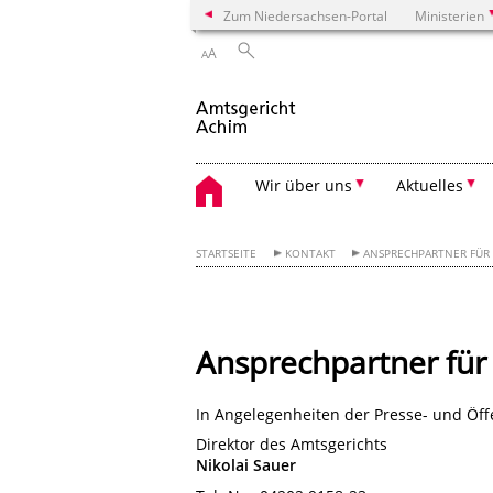
Zum Niedersachsen-Portal
Ministerien
A
A
Wir über uns
Aktuelles
STARTSEITE
KONTAKT
ANSPRECHPARTNER FÜR 
Ansprechpartner für 
In Angelegenheiten der Presse- und Öffe
Direktor des Amtsgerichts
Nikolai Sauer